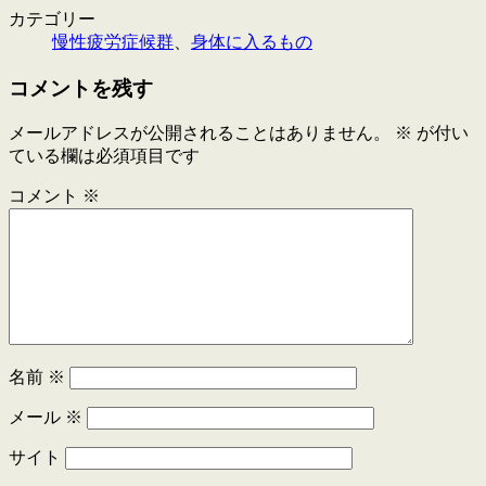
カテゴリー
慢性疲労症候群
、
身体に入るもの
コメントを残す
メールアドレスが公開されることはありません。
※
が付い
ている欄は必須項目です
コメント
※
名前
※
メール
※
サイト