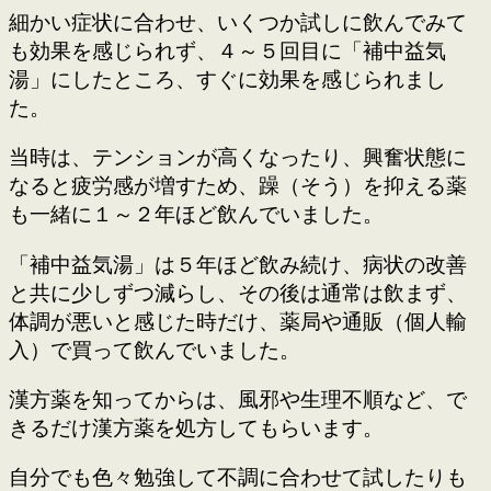
細かい症状に合わせ、いくつか試しに飲んでみて
も効果を感じられず、４～５回目に「補中益気
湯」にしたところ、すぐに効果を感じられまし
た。
当時は、テンションが高くなったり、興奮状態に
なると疲労感が増すため、躁（そう）を抑える薬
も一緒に１～２年ほど飲んでいました。
「補中益気湯」は５年ほど飲み続け、病状の改善
と共に少しずつ減らし、その後は通常は飲まず、
体調が悪いと感じた時だけ、薬局や通販（個人輸
入）で買って飲んでいました。
漢方薬を知ってからは、風邪や生理不順など、で
きるだけ漢方薬を処方してもらいます。
自分でも色々勉強して不調に合わせて試したりも